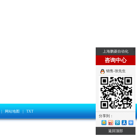
0
上海鹏菱自动化
咨询中心
销售-张先生
|
网站地图
|
TXT
分享到：
返回顶部