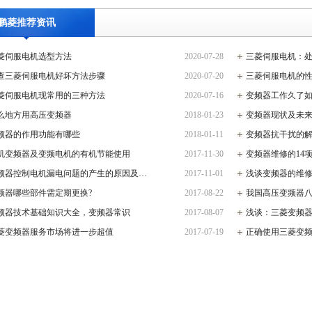
鹏菱推荐资讯
菱伺服电机选型方法
2020-07-28
三菱伺服电机：
查三菱伺服电机好坏方法步骤
2020-07-20
三菱伺服电机的
菱伺服电机现常用的三种方法
2020-07-16
变频器工作久了
么地方用高压变频器
2018-01-23
变频器现状及未
频器的作用功能有哪些
2018-01-11
变频器抗干扰的
机变频器及变频电机的有机节能使用
2017-11-30
变频器维修的14
频器控制电机漏电问题的产生的原因及…
2017-11-01
浅谈变频器的维
频器哪些部件需定期更换?
2017-08-22
我国高压变频器
频器技术基础知识大全，变频器常识
2017-08-07
浅谈：三菱变频
菱变频器服务市场将进一步超值
2017-07-19
正确使用三菱变