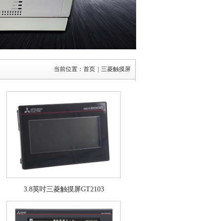
当前位置：
首页
|
三菱触摸屏
3.8英吋三菱触摸屏GT2103