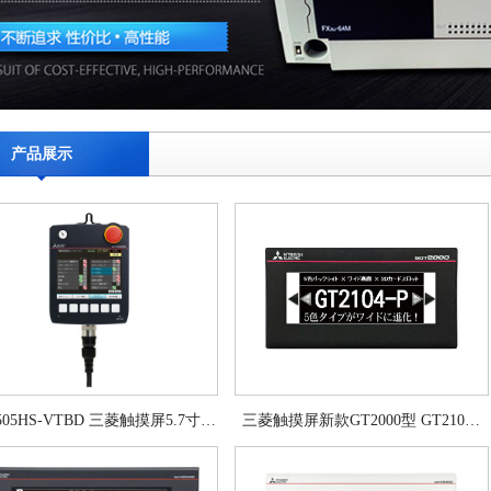
产品展示
505HS-VTBD 三菱触摸屏5.7寸…
三菱触摸屏新款GT2000型 GT210…