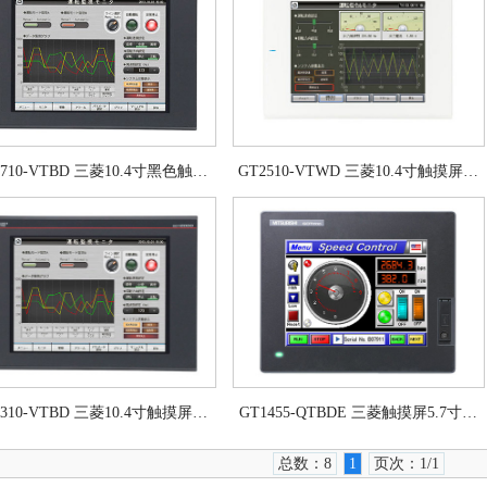
2710-VTBD 三菱10.4寸黑色触…
GT2510-VTWD 三菱10.4寸触摸屏…
2310-VTBD 三菱10.4寸触摸屏…
GT1455-QTBDE 三菱触摸屏5.7寸…
总数：8
1
页次：1/1