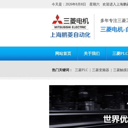
今天是：2026年8月8日 星期六
欢迎进入上海鹏
多年专注三菱
三菱电机-
网站首页
关于我们
三菱PL
热门关键词：
三菱PLC
|
三菱变频器
|
三菱触摸