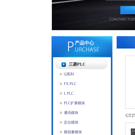
产品中心
三菱PLC
Q系列
FX PLC
L PLC
PLC扩展模块
通讯模块
GT2
定位模块
模拟量模块