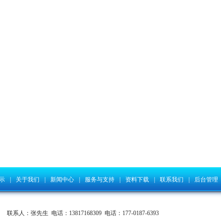
示
|
关于我们
|
新闻中心
|
服务与支持
|
资料下载
|
联系我们
|
后台管理
联系人：张先生 电话：13817168309 电话：177-0187-6393