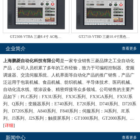
GT2308-VTBA 三菱8.4寸 AC电…
GT2710-VTBD 三菱10.4寸黑色…
企业简介
查看更多
上海鹏菱自动化科技有限公司
是一家专业销售三菱品牌之工业自动化
产品，公司人员积累了多年的工作经验，致力于可编程控制器、变频
调速器、交流伺服系统、人机界面等自动化产品的推广销售，产品广
泛运用于包装机械、食品机械、纺织机械、半导体技术、医药机械、
自动化流水线、喷涂设备、精密焊接等众多领域。公司销售的主要产
品如下：PLC系列：FX3U系列、FX3G系列、FX3GA系列、FX5U系
列、Q系列；变频器系列：E740系列、E720系列、D740系列、D720系
列、D720S系列、A840系列、F840系列；伺服系列：J4系列、JE系
列、J3系列、J2S系列；触摸屏系列：GT1000系列、GT2000系列。...
[
详细
]
新闻中心
查看更多